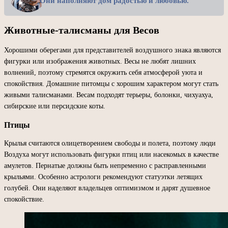
Они наполняют дом радостью и любовью.
Животные-талисманы для Весов
Хорошими оберегами для представителей воздушного знака являются
фигурки или изображения животных. Весы не любят лишних
волнений, поэтому стремятся окружить себя атмосферой уюта и
спокойствия. Домашние питомцы с хорошим характером могут стать
живыми талисманами. Весам подходят терьеры, болонки, чихуахуа,
сибирские или персидские коты.
Птицы
Крылья считаются олицетворением свободы и полета, поэтому люди
Воздуха могут использовать фигурки птиц или насекомых в качестве
амулетов. Пернатые должны быть непременно с расправленными
крыльями. Особенно астрологи рекомендуют статуэтки летящих
голубей. Они наделяют владельцев оптимизмом и дарят душевное
спокойствие.