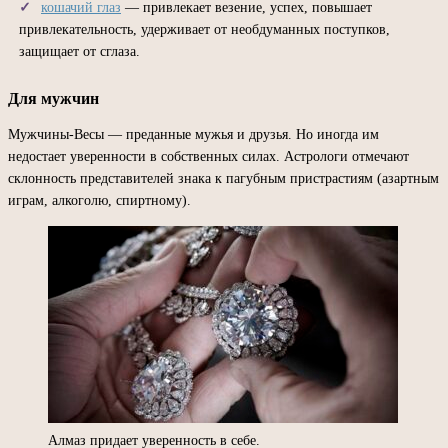
кошачий глаз
— привлекает везение, успех, повышает
привлекательность, удерживает от необдуманных поступков,
защищает от сглаза.
Для мужчин
Мужчины-Весы — преданные мужья и друзья. Но иногда им
недостает уверенности в собственных силах. Астрологи отмечают
склонность представителей знака к пагубным пристрастиям (азартным
играм, алкоголю, спиртному).
Алмаз придает уверенность в себе.