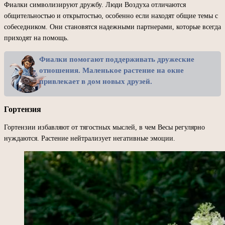
Фиалки символизируют дружбу. Люди Воздуха отличаются
общительностью и открытостью, особенно если находят общие темы с
собеседником. Они становятся надежными партнерами, которые всегда
приходят на помощь.
Фиалки помогают поддерживать дружеские
отношения. Маленькое растение на окне
привлекает в дом новых друзей.
Гортензия
Гортензии избавляют от тягостных мыслей, в чем Весы регулярно
нуждаются. Растение нейтрализует негативные эмоции.