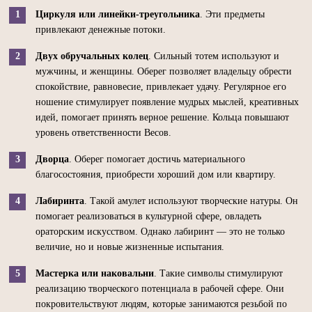
Циркуля или линейки-треугольника
. Эти предметы
привлекают денежные потоки.
Двух обручальных колец
. Сильный тотем используют и
мужчины, и женщины. Оберег позволяет владельцу обрести
спокойствие, равновесие, привлекает удачу. Регулярное его
ношение стимулирует появление мудрых мыслей, креативных
идей, помогает принять верное решение. Кольца повышают
уровень ответственности Весов.
Дворца
. Оберег помогает достичь материального
благосостояния, приобрести хороший дом или квартиру.
Лабиринта
. Такой амулет используют творческие натуры. Он
помогает реализоваться в культурной сфере, овладеть
ораторским искусством. Однако лабиринт — это не только
величие, но и новые жизненные испытания.
Мастерка или наковальни
. Такие символы стимулируют
реализацию творческого потенциала в рабочей сфере. Они
покровительствуют людям, которые занимаются резьбой по