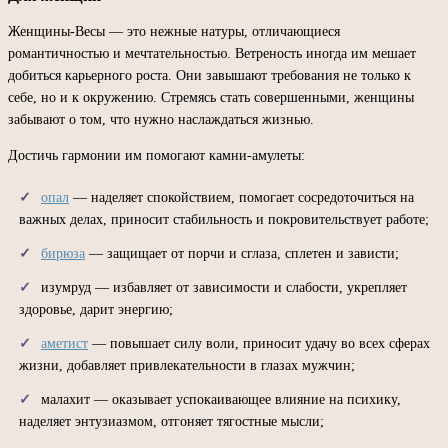
Женщины-Весы — это нежные натуры, отличающиеся
романтичностью и мечтательностью. Ветреность иногда им мешает
добиться карьерного роста. Они завышают требования не только к
себе, но и к окружению. Стремясь стать совершенными, женщины
забывают о том, что нужно наслаждаться жизнью.
Достичь гармонии им помогают камни-амулеты:
опал
— наделяет спокойствием, помогает сосредоточиться на
важных делах, приносит стабильность и покровительствует работе;
бирюза
— защищает от порчи и сглаза, сплетен и зависти;
изумруд — избавляет от зависимости и слабости, укрепляет
здоровье, дарит энергию;
аметист
— повышает силу воли, приносит удачу во всех сферах
жизни, добавляет привлекательности в глазах мужчин;
малахит — оказывает успокаивающее влияние на психику,
наделяет энтузиазмом, отгоняет тягостные мысли;