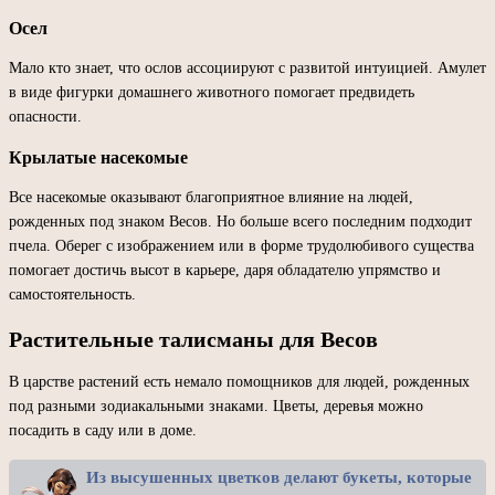
Осел
Мало кто знает, что ослов ассоциируют с развитой интуицией. Амулет
в виде фигурки домашнего животного помогает предвидеть
опасности.
Крылатые насекомые
Все насекомые оказывают благоприятное влияние на людей,
рожденных под знаком Весов. Но больше всего последним подходит
пчела. Оберег с изображением или в форме трудолюбивого существа
помогает достичь высот в карьере, даря обладателю упрямство и
самостоятельность.
Растительные талисманы для Весов
В царстве растений есть немало помощников для людей, рожденных
под разными зодиакальными знаками. Цветы, деревья можно
посадить в саду или в доме.
Из высушенных цветков делают букеты, которые