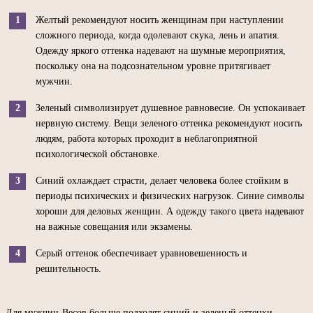
Желтый рекомендуют носить женщинам при наступлении
сложного периода, когда одолевают скука, лень и апатия.
Одежду яркого оттенка надевают на шумные мероприятия,
поскольку она на подсознательном уровне притягивает
мужчин.
Зеленый символизирует душевное равновесие. Он успокаивает
нервную систему. Вещи зеленого оттенка рекомендуют носить
людям, работа которых проходит в неблагоприятной
психологической обстановке.
Синий охлаждает страсти, делает человека более стойким в
периоды психических и физических нагрузок. Синие символы
хороши для деловых женщин. А одежду такого цвета надевают
на важные совещания или экзамены.
Серый оттенок обеспечивает уравновешенность и
решительность.
Для мужчин-Весов больше подходят синий и зеленый оттенки.