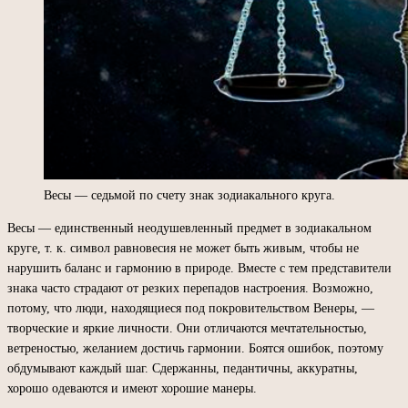
Весы — седьмой по счету знак зодиакального круга.
Весы — единственный неодушевленный предмет в зодиакальном
круге, т. к. символ равновесия не может быть живым, чтобы не
нарушить баланс и гармонию в природе. Вместе с тем представители
знака часто страдают от резких перепадов настроения. Возможно,
потому, что люди, находящиеся под покровительством Венеры, —
творческие и яркие личности. Они отличаются мечтательностью,
ветреностью, желанием достичь гармонии. Боятся ошибок, поэтому
обдумывают каждый шаг. Сдержанны, педантичны, аккуратны,
хорошо одеваются и имеют хорошие манеры.