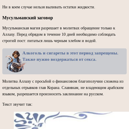
Ни в коем случае нельзя выливать остатки жидкости.
Мусульманский заговор
Мусульманская магия разрешает в молитвах обращение только к
Аллаху. Перед обрядом в течение 10 дней необходимо соблюдать
строгий пост: питаться лишь черным хлебом и водой.
Алкоголь и сигареты в этот период запрещены.
Также нужно воздержаться от секса.
Молитва Аллаху с просьбой о финансовом благополучии сложена из
отдельных отрывков глав Корана. Славянам, не владеющим арабским
языком, разрешается произносить заклинание на русском.
Текст звучит так: