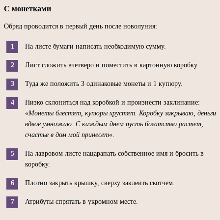
С монетками
Обряд проводится в первый день после новолуния:
На листе бумаги написать необходимую сумму.
Лист сложить вчетверо и поместить в картонную коробку.
Туда же положить 3 одинаковые монеты и 1 купюру.
Низко склониться над коробкой и произнести заклинание:
«
Монеты блестят, купюры хрустят. Коробку закрываю, деньги
вдвое умножаю. С каждым днем пусть богатство растет,
счастье в дом мой принесет
«.
На лавровом листе нацарапать собственное имя и бросить в
коробку.
Плотно закрыть крышку, сверху заклеить скотчем.
Атрибуты спрятать в укромном месте.