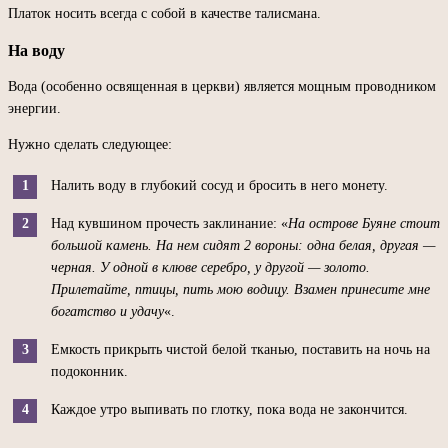
Платок носить всегда с собой в качестве талисмана.
На воду
Вода (особенно освященная в церкви) является мощным проводником
энергии.
Нужно сделать следующее:
Налить воду в глубокий сосуд и бросить в него монету.
Над кувшином прочесть заклинание: «
На острове Буяне стоит
большой камень. На нем сидят 2 вороны: одна белая, другая —
черная. У одной в клюве серебро, у другой — золото.
Прилетайте, птицы, пить мою водицу. Взамен принесите мне
богатство и удачу
«.
Емкость прикрыть чистой белой тканью, поставить на ночь на
подоконник.
Каждое утро выпивать по глотку, пока вода не закончится.