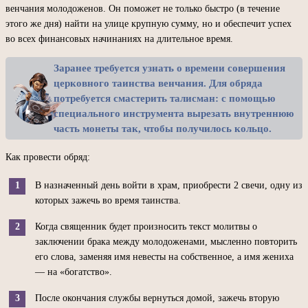
венчания молодоженов. Он поможет не только быстро (в течение
этого же дня) найти на улице крупную сумму, но и обеспечит успех
во всех финансовых начинаниях на длительное время.
Заранее требуется узнать о времени совершения
церковного таинства венчания. Для обряда
потребуется смастерить талисман: с помощью
специального инструмента вырезать внутреннюю
часть монеты так, чтобы получилось кольцо.
Как провести обряд:
В назначенный день войти в храм, приобрести 2 свечи, одну из
которых зажечь во время таинства.
Когда священник будет произносить текст молитвы о
заключении брака между молодоженами, мысленно повторить
его слова, заменяя имя невесты на собственное, а имя жениха
— на «богатство».
После окончания службы вернуться домой, зажечь вторую