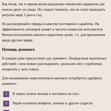
Как белая, так и черная магия предлагают множество вариантов для
поиска денег на улице. Но следует помнить, что не стоит проводить
ритуалы чаще 1 раза в год.
Не рассматривайте обряды в качестве постоянного заработка. На
эффективность заговоров влияет и чистота помыслов исполнителя.
Нельзя использовать магию в корыстных целях, т.е. для причинения
вреда другим людям.
Помощь домового
В каждом доме присутствует дух домового. Посредством магических
действий с ним можно разговаривать: рассказать ему о проблемах,
попросить у него совета.
Для налаживания энергетического контакта потребуется задобрить
домового:
В чашку налить молока и поставить на стол.
Рядом положить конфеты, печенье и другие сладости.