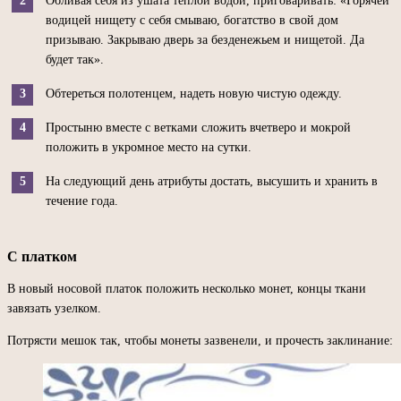
Обливая себя из ушата теплой водой, приговаривать: «Горячей
водицей нищету с себя смываю, богатство в свой дом
призываю. Закрываю дверь за безденежьем и нищетой. Да
будет так».
Обтереться полотенцем, надеть новую чистую одежду.
Простыню вместе с ветками сложить вчетверо и мокрой
положить в укромное место на сутки.
На следующий день атрибуты достать, высушить и хранить в
течение года.
С платком
В новый носовой платок положить несколько монет, концы ткани
завязать узелком.
Потрясти мешок так, чтобы монеты зазвенели, и прочесть заклинание: