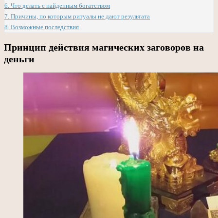
6.
Что делать с найденным богатством
7.
Причины, по которым ритуалы не дают результата
8.
Возможные последствия
Принцип действия магических заговоров на
деньги