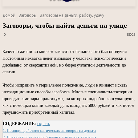
Домой
Заговоры
Заговоры на деньги, работу, удачу
Заговоры, чтобы найти деньги на улице
0
15028
Качество жизни во многом зависит от финансового благополучия.
Постоянная нехватка денег вызывает у человека психологический
дисбаланс: от сверхактивной, но безрезультатной деятельности до
апатии.
Чтобы исправить материальное положение, люди начинают искать
нетрадиционные способы заработка. Многие специалисты-эзотерики
проводят семинары-практикумы, на которых подробно консультируют,
как с помощью магии каждый день находить 5000 рублей и как потом
преумножить приобретенный капитал.
СОДЕРЖАНИЕ:
скрыть
1.
Принцип действия магических заговоров на деньги
2.
Правила проведения обрядов в домашних условиях