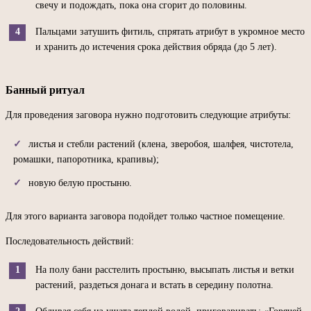
свечу и подождать, пока она сгорит до половины.
Пальцами затушить фитиль, спрятать атрибут в укромное место
и хранить до истечения срока действия обряда (до 5 лет).
Банный ритуал
Для проведения заговора нужно подготовить следующие атрибуты:
листья и стебли растений (клена, зверобоя, шалфея, чистотела,
ромашки, папоротника, крапивы);
новую белую простыню.
Для этого варианта заговора подойдет только частное помещение.
Последовательность действий:
На полу бани расстелить простыню, высыпать листья и ветки
растений, раздеться донага и встать в середину полотна.