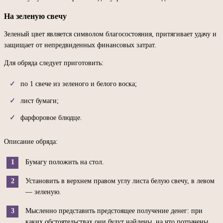
На зеленую свечу
Зеленый цвет является символом благосостояния, притягивает удачу и
защищает от непредвиденных финансовых затрат.
Для обряда следует приготовить:
по 1 свече из зеленого и белого воска;
лист бумаги;
фарфоровое блюдце.
Описание обряда:
Бумагу положить на стол.
Установить в верхнем правом углу листа белую свечу, в левом
— зеленую.
Мысленно представить предстоящее получение денег: при
каких обстоятельствах они будут найдены, на что потрачены.