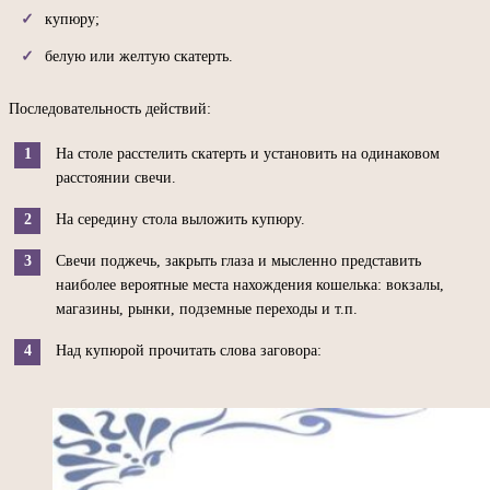
купюру;
белую или желтую скатерть.
Последовательность действий:
На столе расстелить скатерть и установить на одинаковом
расстоянии свечи.
На середину стола выложить купюру.
Свечи поджечь, закрыть глаза и мысленно представить
наиболее вероятные места нахождения кошелька: вокзалы,
магазины, рынки, подземные переходы и т.п.
Над купюрой прочитать слова заговора: