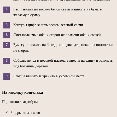
Расплавленным воском белой свечи написать на бумаге
желаемую сумму.
Контуры цифр залить воском зеленой свечи.
Лист поджечь с обеих сторон от пламени обеих свечей.
Бумагу положить на блюдце и подождать, пока она полностью
не сгорит.
Собрать пепел в носовой платок, вынести на улицу и закопать
под большим деревом.
Блюдце вымыть и хранить в укромном месте.
На находку кошелька
Подготовить атрибуты:
3 церковные свечи;