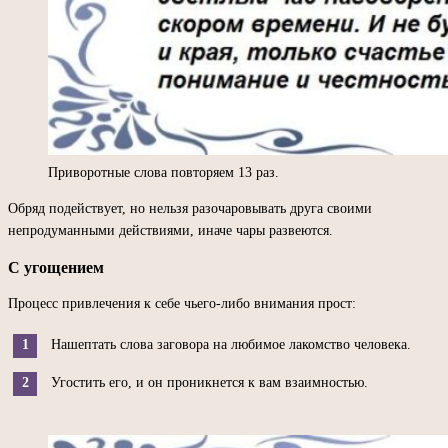
Приворотные слова повторяем 13 раз.
Обряд подействует, но нельзя разочаровывать друга своими
непродуманными действиями, иначе чары развеются.
С угощением
Процесс привлечения к себе чьего-либо внимания прост:
Нашептать слова заговора на любимое лакомство человека.
Угостить его, и он проникнется к вам взаимностью.