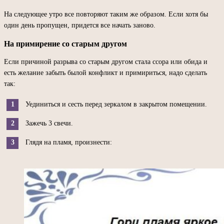
На следующее утро все повторяют таким же образом. Если хотя бы
один день пропущен, придется все начать заново.
На примирение со старым другом
Если причиной разрыва со старым другом стала ссора или обида и
есть желание забыть былой конфликт и примириться, надо сделать
так:
Уединиться и сесть перед зеркалом в закрытом помещении.
Зажечь 3 свечи.
Глядя на пламя, произнести: