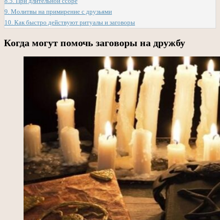
8.5.
При длительной ссоре
9.
Молитвы на примирение с друзьями
10.
Как быстро действуют ритуалы и заговоры
Когда могут помочь заговоры на дружбу