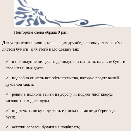
Повторяем слова обряда 9 раз.
Для устранения причин, мешающих дружбе, используют ворожбу с
листом бумаги. Для этого надо сделать так:
в полнолуние незадолго до полуночи написать на листе бумаги
свое имя и имя друга;
подробно описать все обстоятельства, которые вредят вашей
духовной связи;
ровно в полночь выйти на дорогу и, подняв лист кверху,
заслонить им диск луны;
поджечь записку и держать ее, пока пламя не доберется до
руки;
остатки горелой бумаги не подбирать;