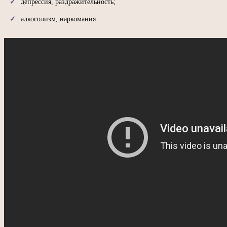
депрессия, раздражительность;
алкоголизм, наркомания.