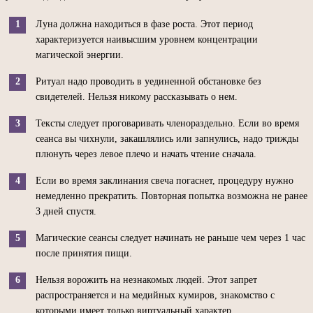
Луна должна находиться в фазе роста. Этот период
характеризуется наивысшим уровнем концентрации
магической энергии.
Ритуал надо проводить в уединенной обстановке без
свидетелей. Нельзя никому рассказывать о нем.
Тексты следует проговаривать членораздельно. Если во время
сеанса вы чихнули, закашлялись или запнулись, надо трижды
плюнуть через левое плечо и начать чтение сначала.
Если во время заклинания свеча погаснет, процедуру нужно
немедленно прекратить. Повторная попытка возможна не ранее
3 дней спустя.
Магические сеансы следует начинать не раньше чем через 1 час
после принятия пищи.
Нельзя ворожить на незнакомых людей. Этот запрет
распространяется и на медийных кумиров, знакомство с
которыми имеет только виртуальный характер.