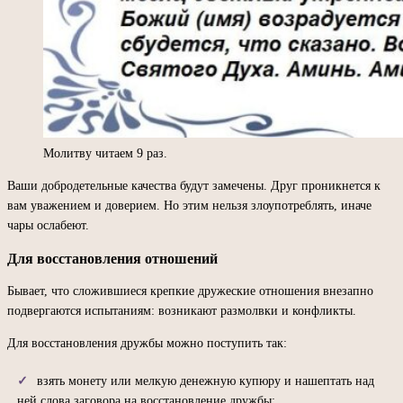
Молитву читаем 9 раз.
Ваши добродетельные качества будут замечены. Друг проникнется к
вам уважением и доверием. Но этим нельзя злоупотреблять, иначе
чары ослабеют.
Для восстановления отношений
Бывает, что сложившиеся крепкие дружеские отношения внезапно
подвергаются испытаниям: возникают размолвки и конфликты.
Для восстановления дружбы можно поступить так:
взять монету или мелкую денежную купюру и нашептать над
ней слова заговора на восстановление дружбы;