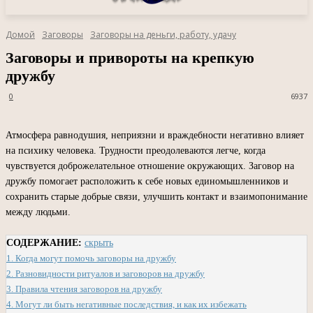
Домой
Заговоры
Заговоры на деньги, работу, удачу
Заговоры и привороты на крепкую
дружбу
0
6937
Атмосфера равнодушия, неприязни и враждебности негативно влияет
на психику человека. Трудности преодолеваются легче, когда
чувствуется доброжелательное отношение окружающих. Заговор на
дружбу помогает расположить к себе новых единомышленников и
сохранить старые добрые связи, улучшить контакт и взаимопонимание
между людьми.
СОДЕРЖАНИЕ:
скрыть
1.
Когда могут помочь заговоры на дружбу
2.
Разновидности ритуалов и заговоров на дружбу
3.
Правила чтения заговоров на дружбу
4.
Могут ли быть негативные последствия, и как их избежать