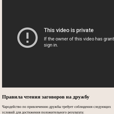
Правила чтения заговоров на дружбу
Чародейство по привлечению дружбы требует соблюдения следующих
условий для достижения положительного результата: