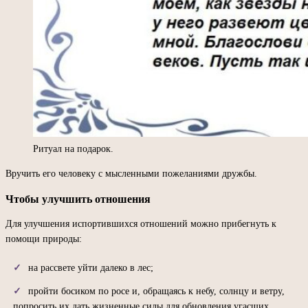
Ритуал на подарок.
Вручить его человеку с мысленными пожеланиями дружбы.
Чтобы улучшить отношения
Для улучшения испортившихся отношений можно прибегнуть к
помощи природы:
на рассвете уйти далеко в лес;
пройти босиком по росе и, обращаясь к небу, солнцу и ветру,
попросить их дать жизненные силы для обновления угасших